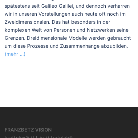
spätestens seit Galileo Galilei, und dennoch verharren
wir in unseren Vorstellungen auch heute oft noch im
Zweidimensionalen. Das hat besonders in der
komplexen Welt von Personen und Netzwerken seine
Grenzen. Dreidimensionale Modelle werden gebraucht
um diese Prozesse und Zusammenhänge abzubilden.
(mehr …)
FRANZBETZ VISION
kraftplex® // f-io // trafolab®