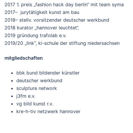
2017 1. preis „fashion hack day berlin“ mit team syma
2017– jurytätigkeit kunst am bau
2018– stellv. vorsitzender deutscher werkbund
2018 kurator „hannover leuchtet“‚
2019 gründung trafolab e.v.
2019/20 „link“, ki-schule der stiftung niedersachsen
mitgliedschaften
bbk bund bildender künstler
deutscher werkbund
sculpture network
j3fm e.v.
vg bild kunst r.v.
kre-h-tiv netzwerk hannover