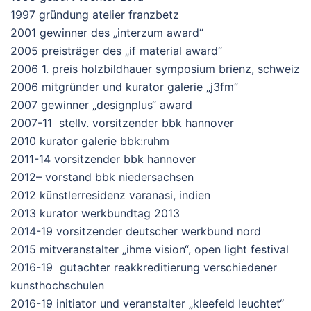
1997 gründung atelier franzbetz
2001 gewinner des „interzum award“
2005 preisträger des „if material award“
2006 1. preis holzbildhauer symposium brienz, schweiz
2006 mitgründer und kurator galerie „j3fm”
2007 gewinner „designplus“ award
2007-11 stellv. vorsitzender bbk hannover
2010 kurator galerie bbk:ruhm
2011-14 vorsitzender bbk hannover
2012– vorstand bbk niedersachsen
2012 künstlerresidenz varanasi, indien
2013 kurator werkbundtag 2013
2014-19 vorsitzender deutscher werkbund nord
2015 mitveranstalter „ihme vision“, open light festival
2016-19 gutachter reakkreditierung verschiedener
kunsthochschulen
2016-19 initiator und veranstalter „kleefeld leuchtet“