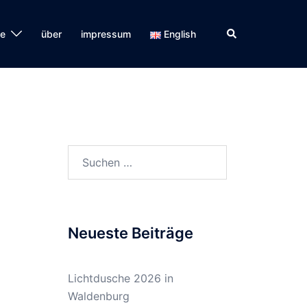
Suche
se
über
impressum
English
Suchen
nach:
Neueste Beiträge
Lichtdusche 2026 in
Waldenburg