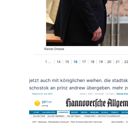
jetzt auch mit königlichen weihen. die stadts
schostok an prinz andrew übergeben. mehr 