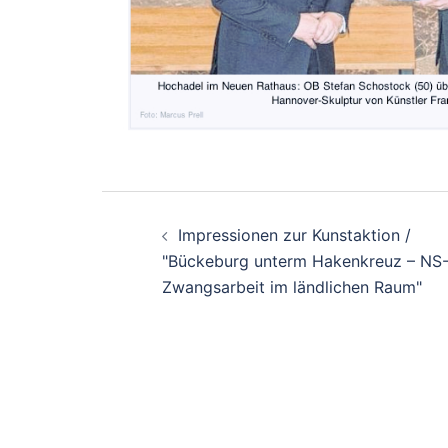
Beitragsnavigati
Impressionen zur Kunstaktion /
"Bückeburg unterm Hakenkreuz – NS
Zwangsarbeit im ländlichen Raum"