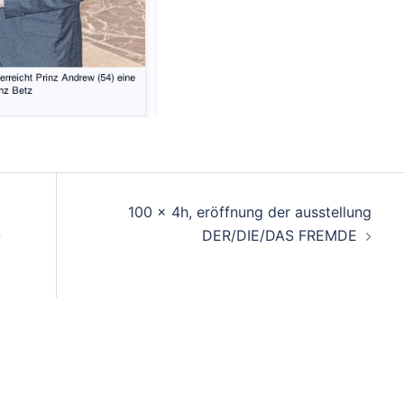
on
100 x 4h, eröffnung der ausstellung
-
DER/DIE/DAS FREMDE