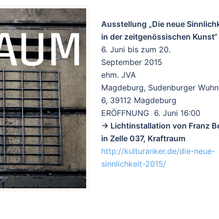
Ausstellung „Die neue Sinnlichk
in der zeitgenössischen Kunst“
6. Juni bis zum 20.
September 2015
ehm. JVA
Magdeburg, Sudenburger Wuhn
6, 39112 Magdeburg
ERÖFFNUNG
6. Juni 16:00
-> Lichtinstallation von Franz B
in Zelle 037, Kraftraum
http://kulturanker.de/die-neue-
sinnlichkeit-2015/