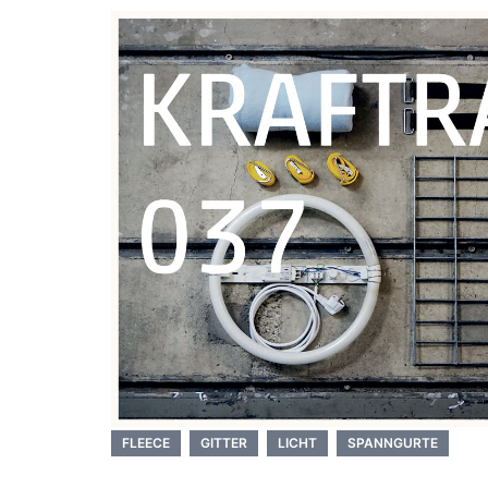
FLEECE
GITTER
LICHT
SPANNGURTE