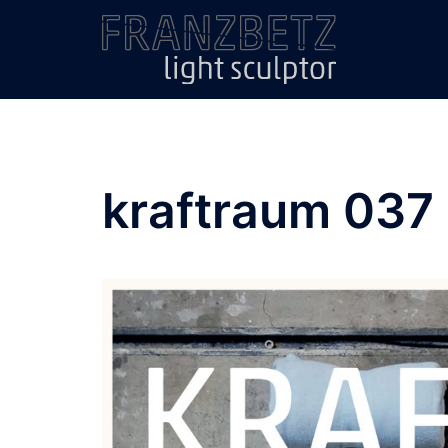
Zum
Inhalt
springen
kraftraum 037