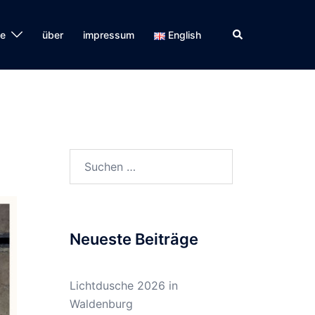
Suche
se
über
impressum
English
Suchen
nach:
Neueste Beiträge
Lichtdusche 2026 in
Waldenburg