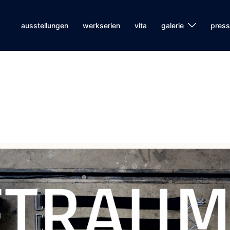
ausstellungen
werkserien
vita
galerie
pres