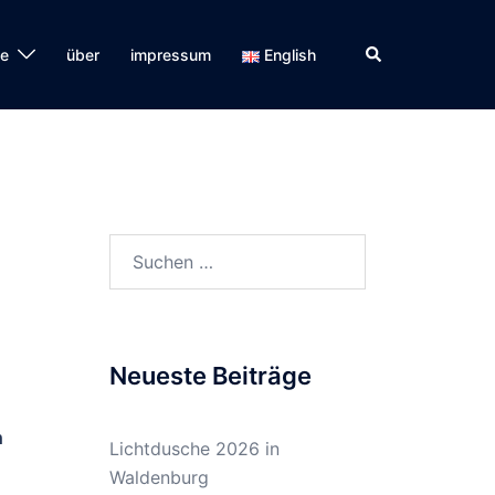
Suche
se
über
impressum
English
Suchen
nach:
Neueste Beiträge
n
Lichtdusche 2026 in
Waldenburg