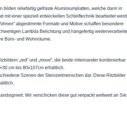
bilden reliefartig gefräste Aluminiumplatten, welche dann in
 mit einer speziell entwickelten Schleiftechnik bearbeitet werd
 Wohnen“ abgestimmte Formate und Motive schaffen besondere
ochwertigen Lambda Belichtung und hängefertig weiterverarbeite
 Ihre Büro- und Wohnräume.
tzbildern „red“ und „move“, die beide miteinander kombinierbar
0×30 cm bis 80x107cm erhältlich.
verschiedene Szenen der Steinzeitmenschen dar. Diese Ritzbilder
ltlich.
 handsigniert. Wir verschicken diese gut verpackt weltweit an Sie