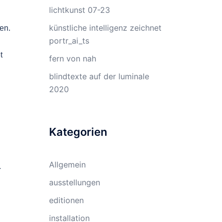
lichtkunst 07-23
künstliche intelligenz zeichnet
en.
portr_ai_ts
t
fern von nah
blindtexte auf der luminale
2020
Kategorien
Allgemein
.
ausstellungen
editionen
installation