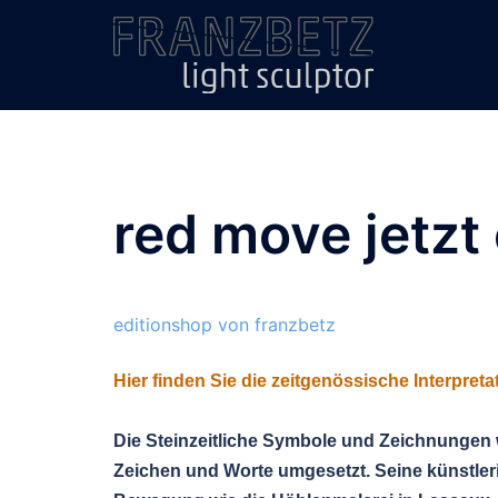
Zum
Inhalt
springen
red move jetzt 
editionshop von franzbetz
Hier finden Sie die zeitgenössische Interpret
Die Steinzeitliche Symbole und Zeichnungen 
Zeichen und Worte umgesetzt. Seine künstler