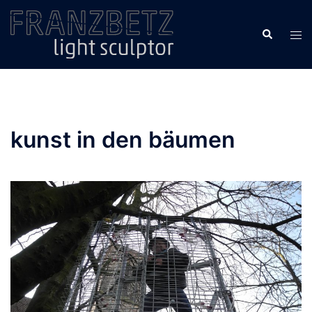
Zum
Inhalt
Suche
Men
springen
ums
kunst in den bäumen