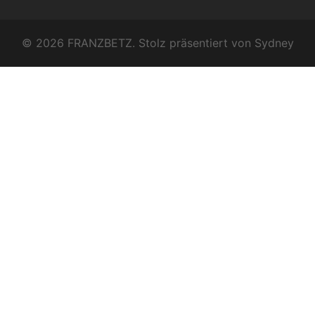
© 2026 FRANZBETZ. Stolz präsentiert von
Sydney