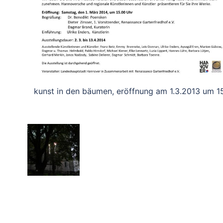
kunst in den bäumen, eröffnung am 1.3.2013 um 1